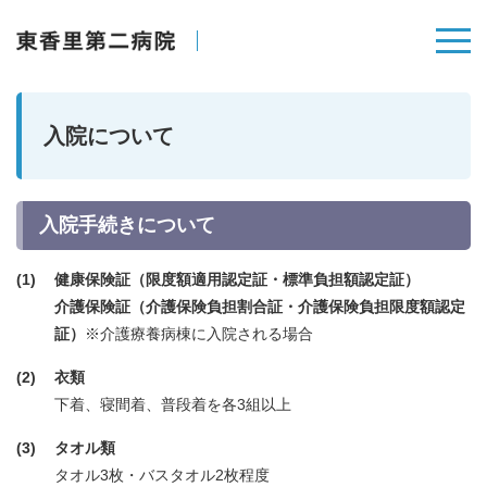
入院について
入院手続きについて
健康保険証（限度額適用認定証・標準負担額認定証）
介護保険証（介護保険負担割合証・介護保険負担限度額認定
証）
※介護療養病棟に入院される場合
衣類
下着、寝間着、普段着を各3組以上
タオル類
タオル3枚・バスタオル2枚程度